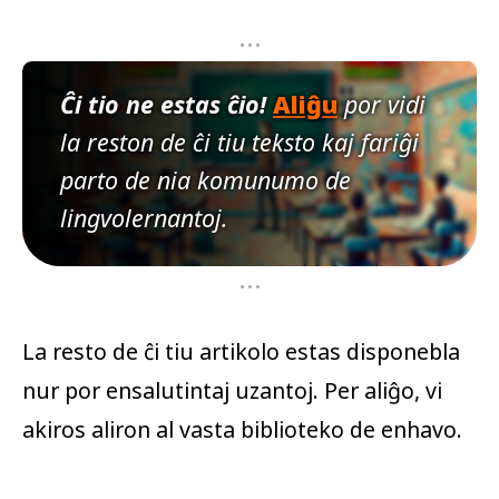
...
Ĉi tio ne estas ĉio!
Aliĝu
por vidi
la reston de ĉi tiu teksto kaj fariĝi
parto de nia komunumo de
lingvolernantoj.
...
La resto de ĉi tiu artikolo estas disponebla
nur por ensalutintaj uzantoj. Per aliĝo, vi
akiros aliron al vasta biblioteko de enhavo.