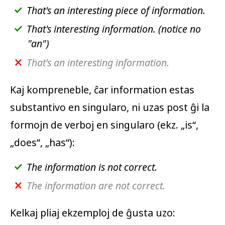
That's an interesting piece of information.
That's interesting information. (notice no
"an")
That's an interesting information.
Kaj kompreneble, ĉar
information
estas
substantivo en singularo, ni uzas post ĝi la
formojn de verboj en singularo (ekz. „
is
“,
„
does
“, „
has
“):
The information is not correct.
The information are not correct.
Kelkaj pliaj ekzemploj de ĝusta uzo: