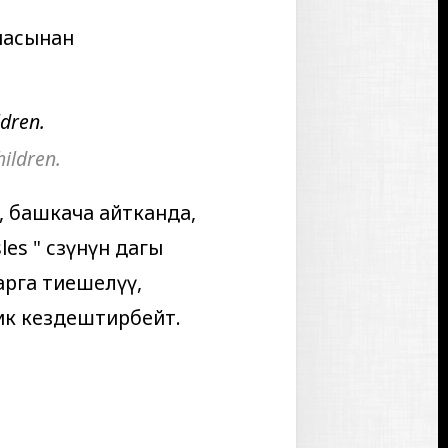
масынан
dren.
ildren.
, башкача айтканда,
les
" сөзүнүн дагы
ларга тиешелүү,
лик кездештирбейт.