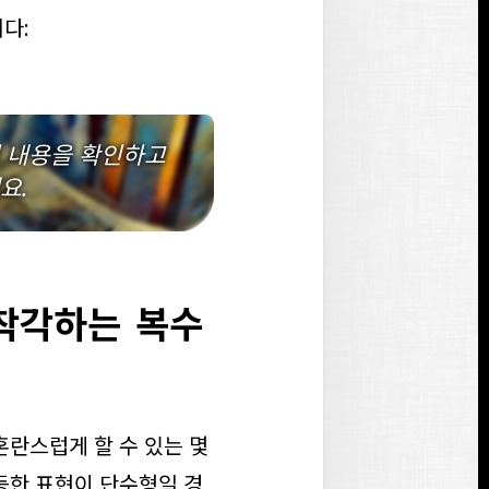
다:
 내용을 확인하고
요.
착각하는 복수
혼란스럽게 할 수 있는 몇
등한 표현이 단수형일 경