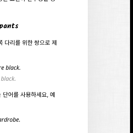
pants
쪽 다리를 위한 쌍으로 제
re
black.
 black.
 단어를 사용하세요, 예
wardrobe.