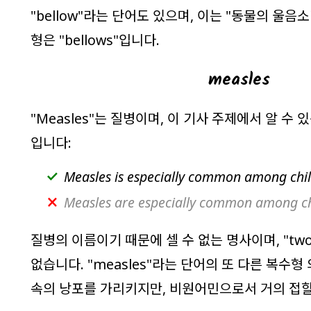
"
bellow
"라는 단어도 있으며, 이는 "동물의 울음소
형은 "
bellows
"입니다.
measles
"
Measles
"는 질병이며, 이 기사 주제에서 알 수 
입니다:
Measles
is
especially common among chil
Measles are especially common among ch
질병의 이름이기 때문에 셀 수 없는 명사이며, "
two
없습니다. "
measles
"라는 단어의 또 다른 복수형 
속의 낭포를 가리키지만, 비원어민으로서 거의 접할