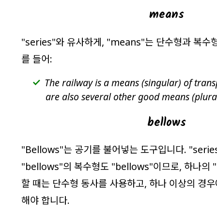
means
"
series
"와 유사하게, "
means
"는 단수형과 복수
를 들어:
The railway is a means (singular) of trans
are also several other good means (plural
bellows
"
Bellows
"는 공기를 불어넣는 도구입니다. "
serie
"
bellows
"의 복수형도 "
bellows
"이므로, 하나의 "
할 때는 단수형 동사를 사용하고, 하나 이상의 경
해야 합니다.