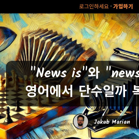
·
로그인하세요
가입하기
"News is"와 "news
영어에서 단수일까 
Jakub Marian