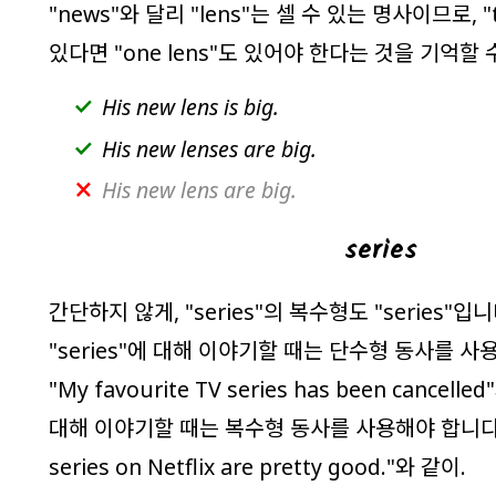
"
news
"와 달리 "
lens
"는 셀 수 있는 명사이므로, "
있다면 "
one lens
"도 있어야 한다는 것을 기억할 
His new lens
is
big.
His new lenses
are
big.
His new lens are big.
series
간단하지 않게, "
series
"의 복수형도 "
series
"입니
"
series
"에 대해 이야기할 때는 단수형 동사를 사용
"
My favourite TV series has been cancelled
대해 이야기할 때는 복수형 동사를 사용해야 합니다,
series on Netflix are pretty good.
"와 같이.