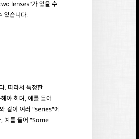
two lenses
"가 있을 수
수 있습니다:
다. 따라서 특정한
해야 하며, 예를 들어
"와 같이 여러 "
series
"에
 예를 들어 "
Some