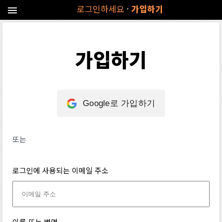
·
로그인하세요
가입하기
menu
가입하기
Google로 가입하기
또는
로그인에 사용되는 이메일 주소