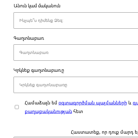
Անուն կամ մականուն
Գաղտնաբառ
Կրկնեք գաղտնաբառը
Համաձայն եմ
օգտագործման պայմանների
և
գ
քաղաքականության
հետ
Հաստատեք, որ դուք մարդ ե