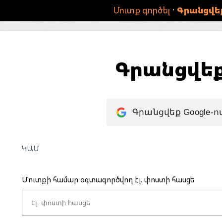
·
Մուտք գործել
Գրանցվե
Գրանցվե
Գրանցվեք Google-ո
ԿԱՄ
Մուտքի համար օգտագործվող էլ. փոստի հասցե