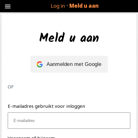
·
Log in
Meld u aan
menu
Meld u aan
Aanmelden met Google
OF
E-mailadres gebruikt voor inloggen