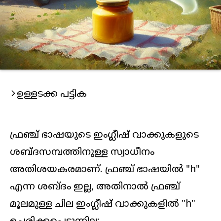
ഉള്ളടക്ക പട്ടിക
ഫ്രഞ്ച് ഭാഷയുടെ ഇംഗ്ലീഷ് വാക്കുകളുടെ
ശബ്ദസമ്പത്തിനുള്ള സ്വാധീനം
അതിശയകരമാണ്. ഫ്രഞ്ച് ഭാഷയിൽ "h"
എന്ന ശബ്ദം ഇല്ല, അതിനാൽ ഫ്രഞ്ച്
മൂലമുള്ള ചില ഇംഗ്ലീഷ് വാക്കുകളിൽ "h"
ഉച്ചരിക്കപ്പെടുന്നില്ല: