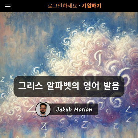
·
로그인하세요
가입하기
menu
그리스 알파벳의 영어 발음
Jakub Marian