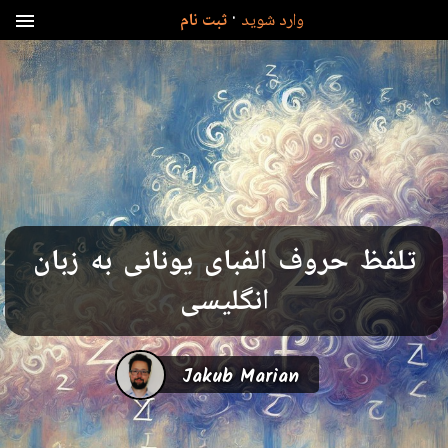
·
وارد شوید
ثبت نام
menu
تلفظ حروف الفبای یونانی به زبان
انگلیسی
Jakub Marian