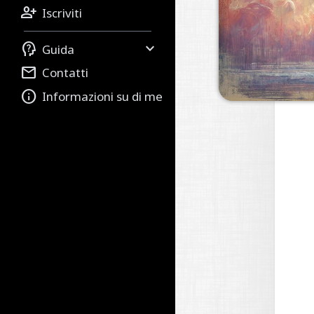

Iscriviti


Guida

Contatti

Informazioni su di me