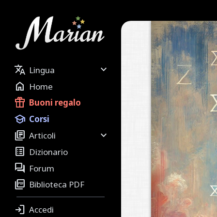


Lingua

Home

Buoni regalo

Corsi


Articoli

Dizionario

Forum

Biblioteca PDF

Accedi