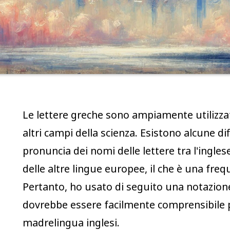
Le lettere greche sono ampiamente utilizza
altri campi della scienza. Esistono alcune di
pronuncia dei nomi delle lettere tra l'ingle
delle altre lingue europee, il che è una freq
Pertanto, ho usato di seguito una notazion
dovrebbe essere facilmente comprensibile 
madrelingua inglesi.