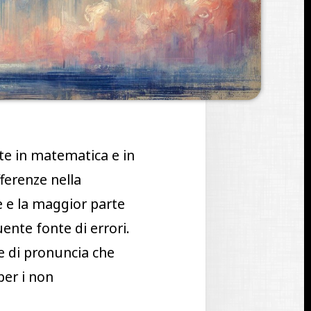
te in matematica e in
fferenze nella
se e la maggior parte
uente fonte di errori.
e di pronuncia che
per i non