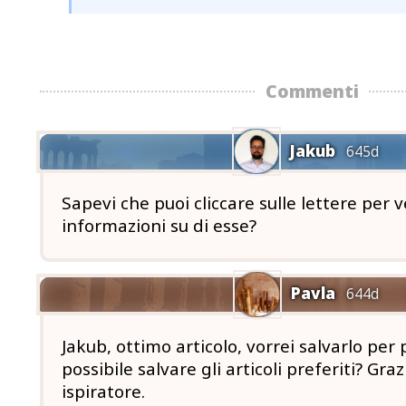
Commenti
Jakub
645d
Sapevi che puoi cliccare sulle lettere per v
informazioni su di esse?
Pavla
644d
Jakub, ottimo articolo, vorrei salvarlo per
possibile salvare gli articoli preferiti? Graz
ispiratore.