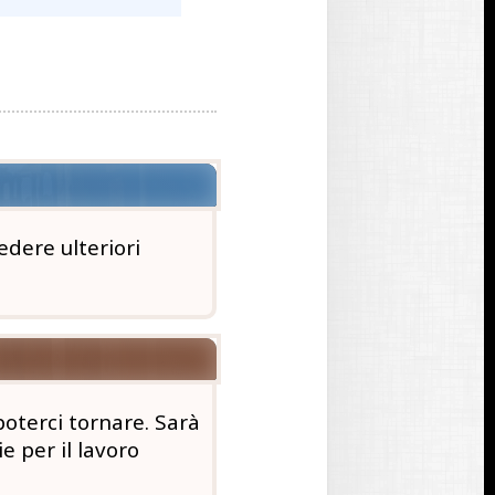
edere ulteriori
 poterci tornare. Sarà
ie per il lavoro