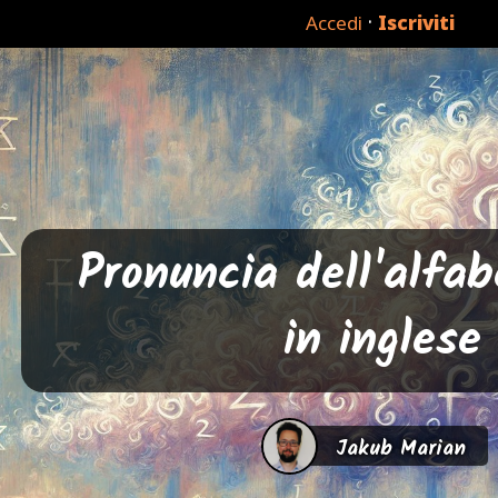
·
Accedi
Iscriviti
Pronuncia dell'alfa
in inglese
Jakub Marian