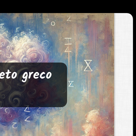
beto greco