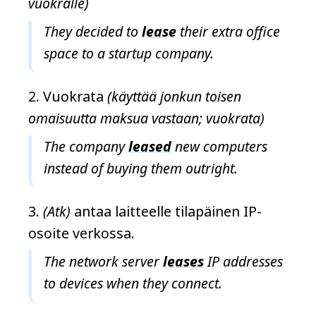
vuokralle)
They decided to
lease
their extra office
space to a startup company.
Vuokrata
(käyttää jonkun toisen
omaisuutta maksua vastaan; vuokrata)
The company
leased
new computers
instead of buying them outright.
(Atk)
antaa laitteelle tilapäinen IP-
osoite verkossa.
The network server
leases
IP addresses
to devices when they connect.