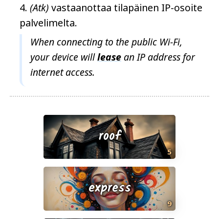
(Atk)
vastaanottaa tilapäinen IP-osoite
palvelimelta.
When connecting to the public Wi-Fi,
your device will
lease
an IP address for
internet access.
roof
5
express
9