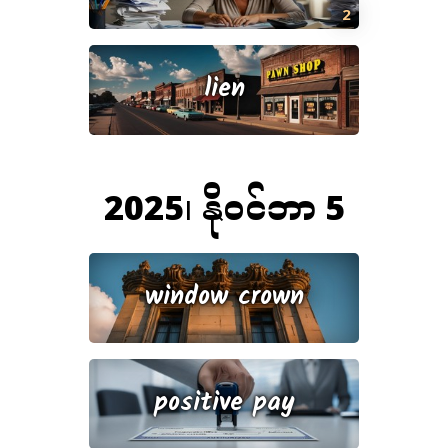
2
lien
2025၊ နိုဝင်ဘာ 5
window crown
positive pay