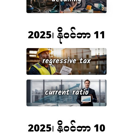
2
2025၊ နိုဝင်ဘာ 11
regressive tax
current ratio
2025၊ နိုဝင်ဘာ 10