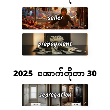
seller
2
prepayment
2
2025၊ အောက်တိုဘာ 30
segregation
2