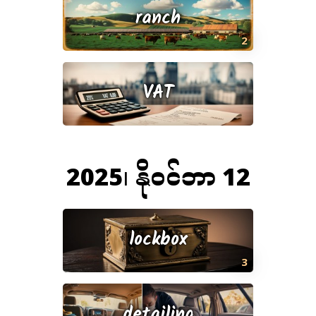
ranch
2
VAT
2025၊ နိုဝင်ဘာ 12
lockbox
3
detailing