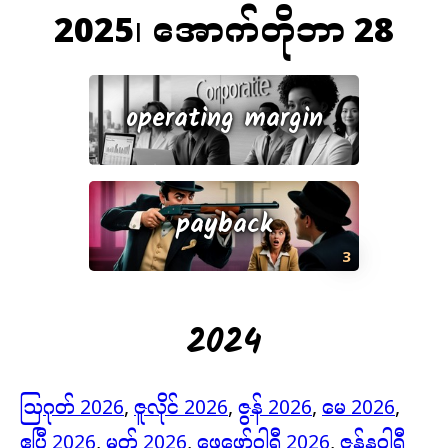
2025၊ အောက်တိုဘာ 28
operating margin
payback
3
2024
ဩဂုတ် 2026
,
ဇူလိုင် 2026
,
ဇွန် 2026
,
မေ 2026
,
ဧပြီ 2026
,
မတ် 2026
,
ဖေဖော်ဝါရီ 2026
,
ဇန်နဝါရီ