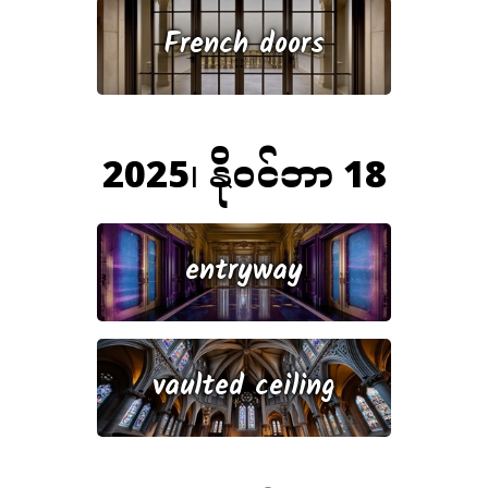
French doors
2025၊ နိုဝင်ဘာ 18
entryway
vaulted ceiling