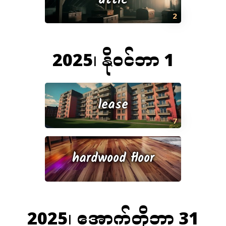
attic
2
2025၊ နိုဝင်ဘာ 1
lease
7
hardwood floor
2025၊ အောက်တိုဘာ 31