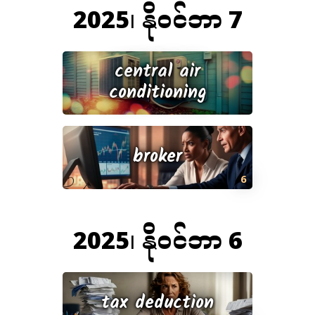
2025၊ နိုဝင်ဘာ 7
central air
conditioning
broker
6
2025၊ နိုဝင်ဘာ 6
tax deduction