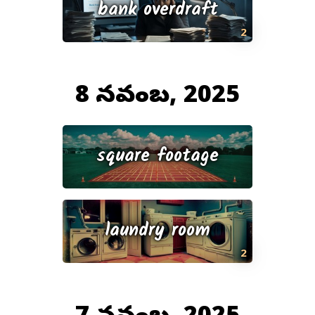
bank overdraft
2
8 నవంబర్, 2025
square footage
laundry room
2
7 నవంబర్, 2025