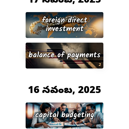
foreign direct
investment
balance of payments
2
16 నవంబర్, 2025
capital budgeting