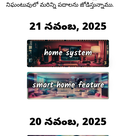
నిఘంటువులో మరిన్ని పదాలను జోడిస్తున్నాము.
21 నవంబర్, 2025
home system
3
smart home feature
20 నవంబర్, 2025