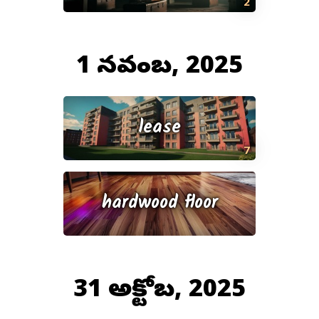
2
1 నవంబర్, 2025
lease
7
hardwood floor
31 అక్టోబర్, 2025