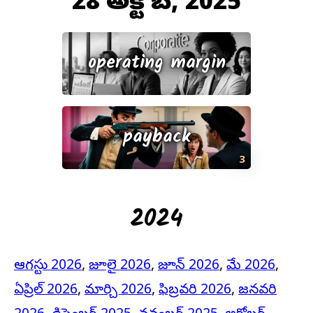
28 అక్టోబర్, 2025
operating margin
payback
3
2024
ఆగస్టు 2026
,
జూలై 2026
,
జూన్ 2026
,
మే 2026
,
ఏప్రిల్ 2026
,
మార్చి 2026
,
ఫిబ్రవరి 2026
,
జనవరి
2026
,
డిసెంబర్ 2025
,
నవంబర్ 2025
,
అక్టోబర్