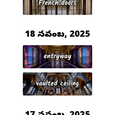
French doors
18 నవంబర్, 2025
entryway
vaulted ceiling
17 నవంబర్, 2025