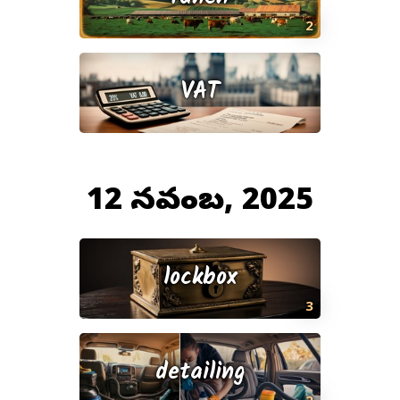
2
VAT
12 నవంబర్, 2025
lockbox
3
detailing
2