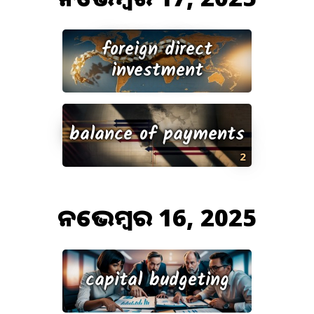
foreign direct
investment
balance of payments
2
ନଭେମ୍ବର 16, 2025
capital budgeting