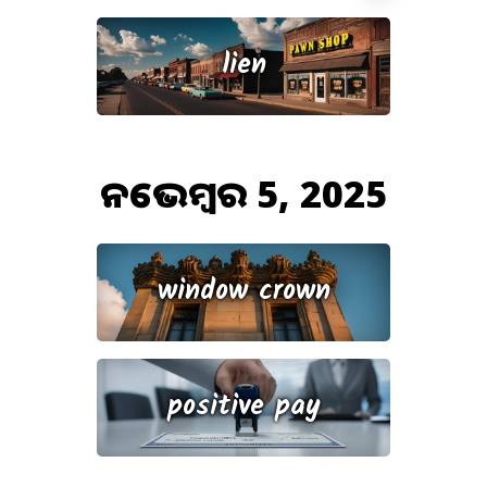
lien
ନଭେମ୍ବର 5, 2025
window crown
positive pay