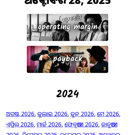
ଅକ୍ଟୋବର 28, 2025
operating margin
payback
3
2024
ଅଗଷ୍ଟ 2026
,
ଜୁଲାଇ 2026
,
ଜୁନ୍ 2026
,
ମେ 2026
,
ଏପ୍ରିଲ୍ 2026
,
ମାର୍ଚ୍ଚ 2026
,
ଫେବୃଆରୀ 2026
,
ଜାନୁଆରୀ
2026
,
ଡିସେମ୍ବର 2025
,
ନଭେମ୍ବର 2025
,
ଅକ୍ଟୋବର