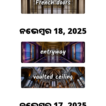
French doors
ନଭେମ୍ବର 18, 2025
entryway
vaulted ceiling
ନଭେମ୍ବର 17, 2025