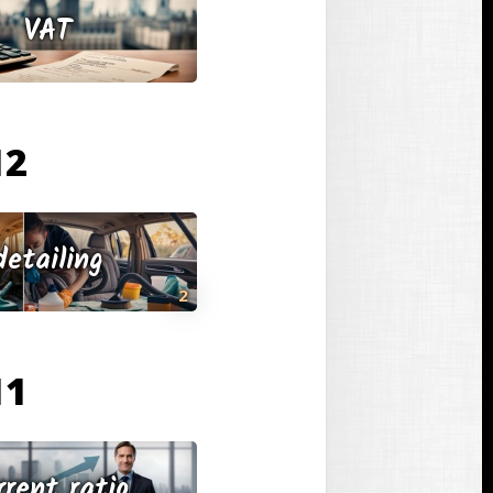
VAT
12 בנובמבר
detailing
2
11 בנובמבר
rrent ratio