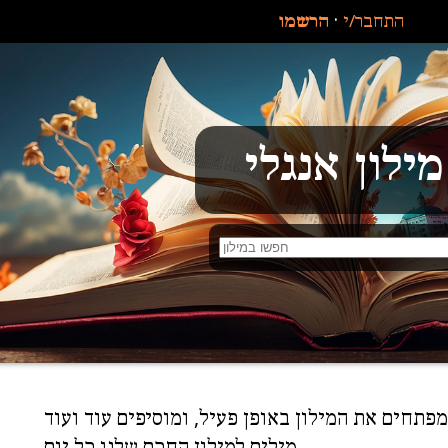
·
התחבר/י
הרשמו
מילון אנגלי
פתחים את המילון באופן פעיל, ומוסיפים עוד ועוד
מילים למילון החכם שלנו כל יום.