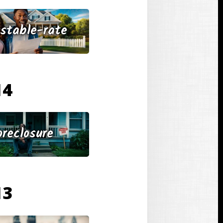
ustable-rate
14 בנובמבר
oreclosure
13 בנובמבר