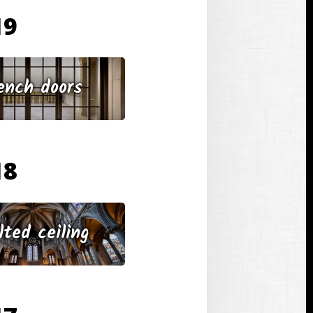
19 בנובמבר
ench doors
18 בנובמבר
lted ceiling