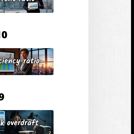
10 בנובמבר
ciency ratio
9 בנובמבר 5
k overdraft
2