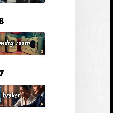
8 בנובמבר 5
undry room
2
7 בנובמבר 5
broker
6