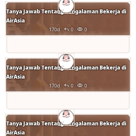
Tanya Jawab Tentang Pengalaman Bekerja di
AirAsia


170d
0
0
Tanya Jawab Tentang Pengalaman Bekerja di
AirAsia


170d
0
0
Tanya Jawab Tentang Pengalaman Bekerja di
AirAsia