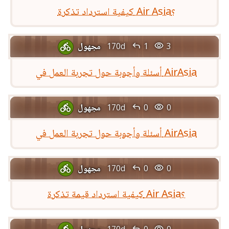
كيفية استرداد تذكرة Air Asia؟


مجهول
170d
1
3

أسئلة وأجوبة حول تجربة العمل في AirAsia


مجهول
170d
0
0

أسئلة وأجوبة حول تجربة العمل في AirAsia


مجهول
170d
0
0

كيفية استرداد قيمة تذكرة Air Asia؟


مجهول
170d
0
0