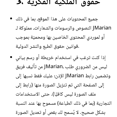
3. حقوق الملكية الفكرية
جميع المحتويات على هذا الموقع، بما في ذلك
النصوص والرسومات والشعارات، مملوكة لـ JMarian
أو لموردي المحتوى الخاصين بها ومحميّة بموجب
قوانين حقوق الطبع والنشر الدولية.
إذا كنت ترغب في استخدام خريطة أو رسم بياني
من تأليف فريق JMarian، ليس من الضروري طلب
الإذن؛ عليك فقط نسبها إلى JMarian وتضمين رابط
إلى الصفحة التي تم تنزيل الصورة منها (رابط إلى
ملف الصورة ليس كافيًا). حتى الاستخدامات
التجارية (بما في ذلك الطباعة) مسموح بها عند النسبة
بشكل صحيح. لا يُسمح لك بقص أو تعديل الصورة