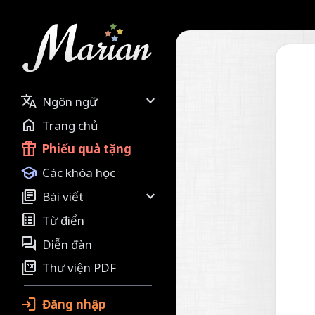


Ngôn ngữ

Trang chủ

Phiếu quà tặng

Các khóa học


Bài viết

Từ điển

Diễn đàn

Thư viện PDF

Đăng nhập