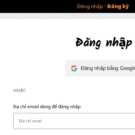
·
Đăng nhập
Đăng ký
Đăng nhập
Đăng nhập bằng Googl
HOẶC
Địa chỉ email dùng để đăng nhập