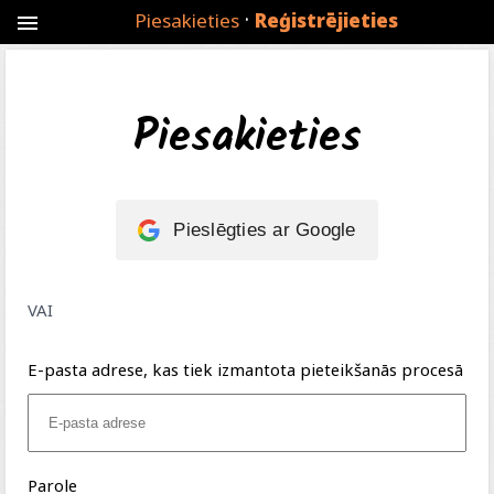
·
Piesakieties
Reģistrējieties
menu
Piesakieties
Pieslēgties ar Google
VAI
E-pasta adrese, kas tiek izmantota pieteikšanās procesā
Parole