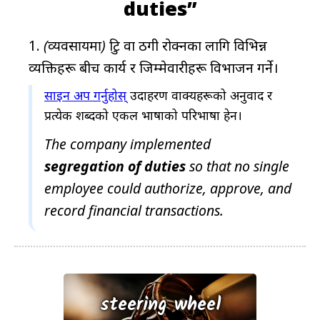
न
duties”
(व्यवसायमा)
त्रुटि वा ठगी रोक्नका लागि विभिन्न
व्यक्तिहरू बीच कार्य र जिम्मेवारीहरू विभाजन गर्ने।
साइन अप गर्नुहोस्
उदाहरण वाक्यहरूको अनुवाद र
प्रत्येक शब्दको एकल भाषाको परिभाषा हेर्न।
The company implemented
segregation
of
duties
so that no single
employee could authorize, approve, and
record financial transactions.
steering wheel