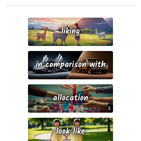
liking
in comparison with
allocation
3
look like