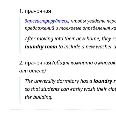
прачечная
Зарегистрируйтесь
, чтобы увидеть пер
предложений и толковые определения ка
After moving into their new home, they r
laundry
room
to include a new washer a
прачечная
(общая комната в много
или отеле)
The university dormitory has a
laundry
so that students can easily wash their clo
the building.